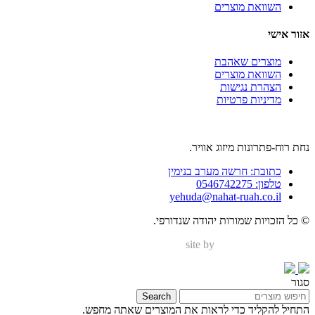
השוואת מוצרים
אזור אישי
מוצרים שאהבת
השוואת מוצרים
הצהרת נגישות
מדיניות פרטיות
נחת רוח-פתרונות מיזוג אוויר.
כתובת: חרשה מערב בנימין
טלפון: 0546742275
yehuda@nahat-ruah.co.il
© כל הזכויות שמורות יהודה שנדורפי.
site by
Nir Digital Solutions
סגור
Search
התחיל להקליד כדי לראות את המוצרים שאתה מחפש.