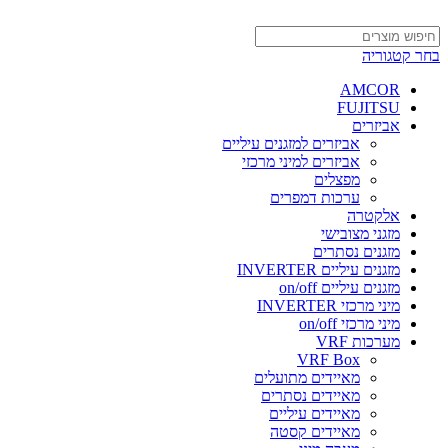
בחר קטגוריה
AMCOR
FUJITSU
אביזרים
אביזרים למזגנים עיליים
אביזרים למיני מרכזי
מפצלים
ערכות דמפרים
אלקטרה
מזגני מצובישי
מזגנים נסתרים
מזגנים עיליים INVERTER
מזגנים עיליים on/off
מיני מרכזי INVERTER
מיני מרכזי on/off
מערכות VRF
VRF Box
מאיידים מתועלים
מאיידים נסתרים
מאיידים עיליים
מאיידים קסטה