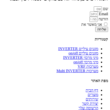
שם
Email
הודעה
אני מאשר את
מדיניות הפרטיות
של האתר
שליחה
קטגוריות
מזגנים עיליים INVERTER
מזגנים עיליים on/off
מיני מרכזי INVERTER
מיני מרכזי on/off
מערכות VRF
מערכות Multi INVERTER
מפת האתר
דף הבית
מוצרים
שירותים
יצירת קשר
הרשימה שלך