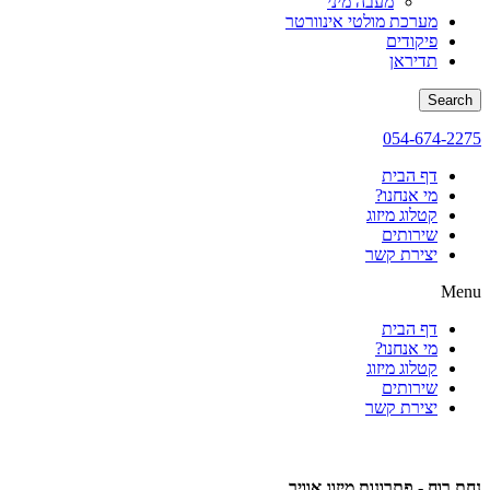
מעבה מיני
מערכת מולטי אינוורטר
פיקודים
תדיראן
Search
054-674-2275
דף הבית
מי אנחנו?
קטלוג מיזוג
שירותים
יצירת קשר
Menu
דף הבית
מי אנחנו?
קטלוג מיזוג
שירותים
יצירת קשר
נחת רוח - פתרונות מיזוג אוויר