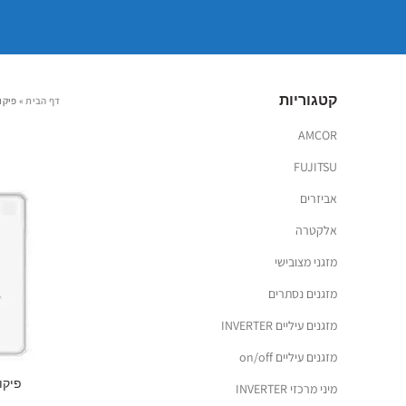
קטגוריות
דף הבית
»
פיקו
AMCOR
FUJITSU
אביזרים
אלקטרה
מזגני מצובישי
מזגנים נסתרים
מזגנים עיליים INVERTER
מזגנים עיליים on/off
פיקוד חוטי
מיני מרכזי INVERTER