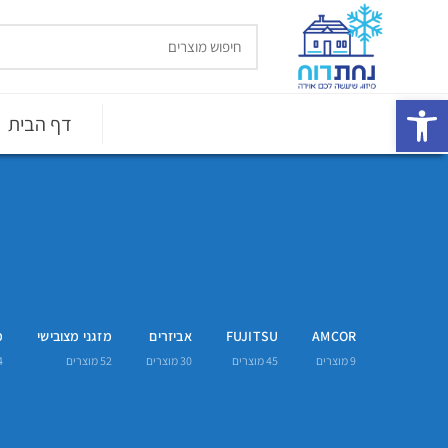
פתח סרגל נגישות
דף הבית
AMCOR
FUJITSU
אביזרים
מזגני מצובישי
מ
9
מוצרים
45
מוצרים
30
מוצרים
52
מוצרים
4