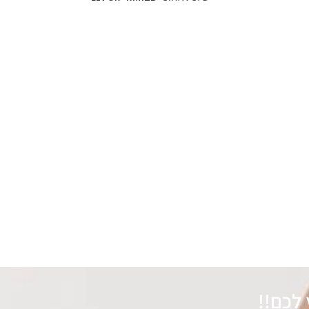
לכם!!