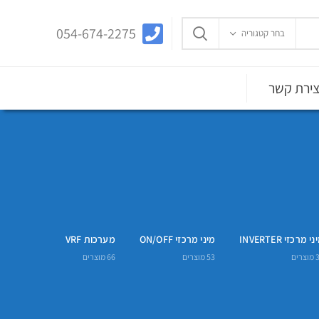
054-674-2275
בחר קטגוריה
צירת קשר
י מרכזי INVERTER
מיני מרכזי ON/OFF
מערכות VRF
מוצרים
53
מוצרים
66
מוצרים