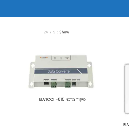
24
9
Show
פיקוד מרכזי 015- ELVICCI