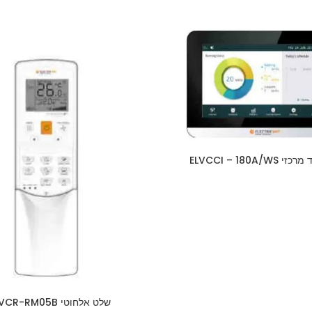
י ELVCCI – 180A/WS
שלט אלחוטי ELVCR-RM05B