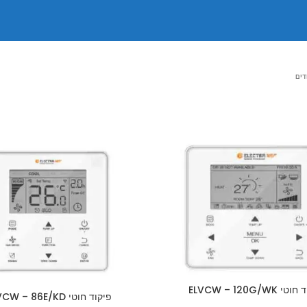
דים
 ELVCW – 120G/WK
פיקוד חוטי ELVCW – 86E/KD