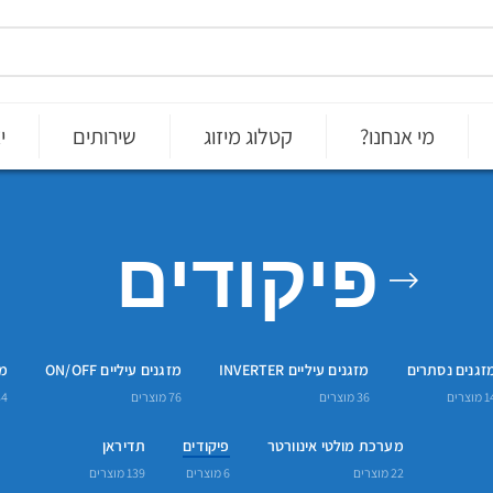
מי אנחנו?
קטלוג מיזוג
שירותים
י
פיקודים
זגנים נסתרים
מזגנים עיליים INVERTER
מזגנים עיליים ON/OFF
מינ
1
מוצרים
36
מוצרים
76
מוצרים
34
מערכת מולטי אינוורטר
פיקודים
תדיראן
22
מוצרים
6
מוצרים
139
מוצרים