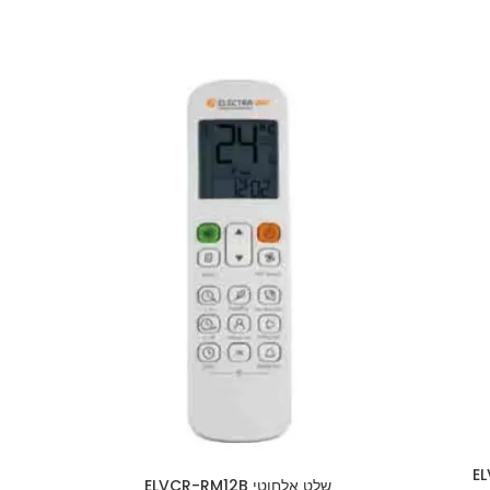
שלט אלחוטי ELVCR-RM12B