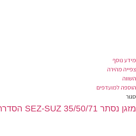
מידע נוסף
צפייה מהירה
השווה
הוספה למועדפים
סגור
מזגן נסתר SEZ-SUZ 35/50/71 הסדרה האופקית