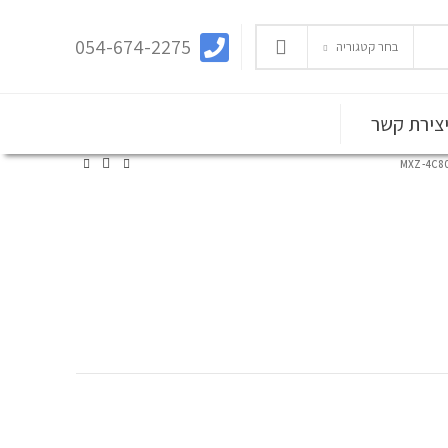
054-674-2275
בחר קטגוריה
צירת קשר
MXZ-4C8