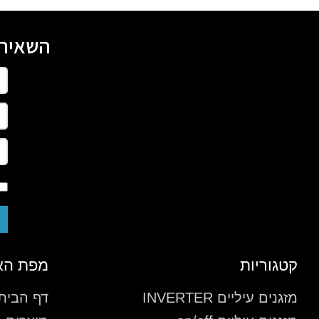
השאירו
קטגוריות
מפת הא
מזגנים עיליים INVERTER
דף הבית