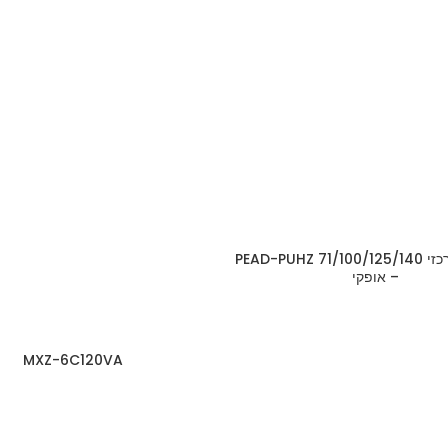
מזגן מיני מרכזי PEAD-PUHZ 71/100/125/140
– אופקי
MXZ-6C120VA