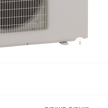
Click to enlarge