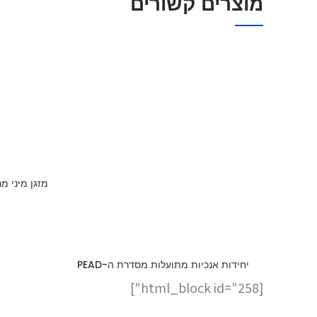
מוצרים קשורים
יחידות אנכיות מתועלות מסדרת ה-PEAD
[html_block id="258"]