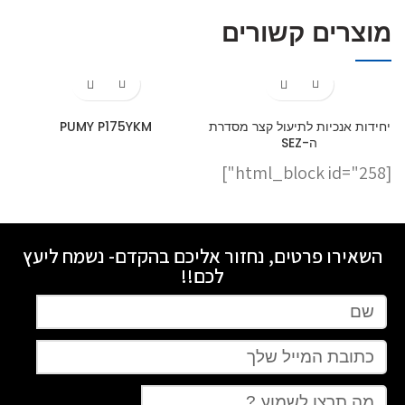
מוצרים קשורים
יחידות אנכיות לתיעול קצר מסדרת
PUMY P175YKM
ה-SEZ
[html_block id="258"]
השאירו פרטים, נחזור אליכם בהקדם- נשמח ליעץ
לכם!!