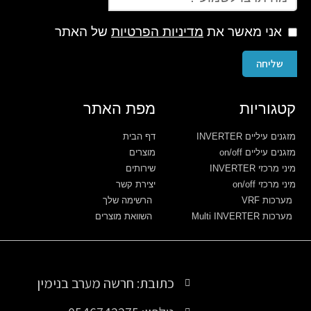
אני מאשר את
מדיניות הפרטיות
של האתר
שליחה
קטגוריות
מפת האתר
מזגנים עיליים INVERTER
דף הבית
מזגנים עיליים on/off
מוצרים
מיני מרכזי INVERTER
שירותים
מיני מרכזי on/off
יצירת קשר
מערכות VRF
הרשימה שלך
מערכות Multi INVERTER
השוואת מוצרים
כתובת: חרשה מערב בנימין