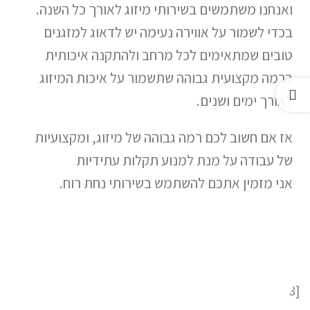
ואנחנו משתמשים בשירותי מיזוג לאורך כל השנה.
בכדי לשמור על אווירה נעימה יש לדאוג למזגנים
טובים שמתאימים לכל מרחב ולהתקנה איכותית
ברמה מקצועית גבוהה שתשמור על איכות המיזוג
לאורך ימים ושנים.
אז אם חשוב לכם רמה גבוהה של מיזוג, ומקצועיות
של עבודה על מנת למנוע תקלות עתידיות
אני מזמין אתכם להשתמש בשירותי נחת רוח.
[html_block id="258"]