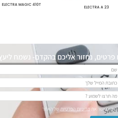
ELECTRA MAGIC 410T
ELECTRA A 23
 פרטים, נחזור אליכם בהקדם- נשמח ליעץ 
אני מאשר את
מדיניות הפרטיות
של האתר