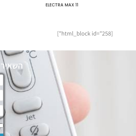
11 ELECTRA MAX
[html_block id="258"]
השאירו