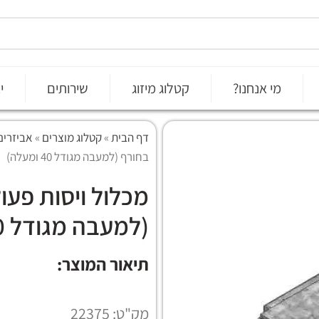
מי אנחנו?
קטלוג מיזוג
שירותים
י
דף הבית
»
קטלוג מוצרים
»
אביזרים
בחורף (למעבה מגודל 40 ומעלה)
מכלול ויסות פע
(למעבה מגודל 40 ומעלה)
תיאור המוצר:
מק"ט: 22375