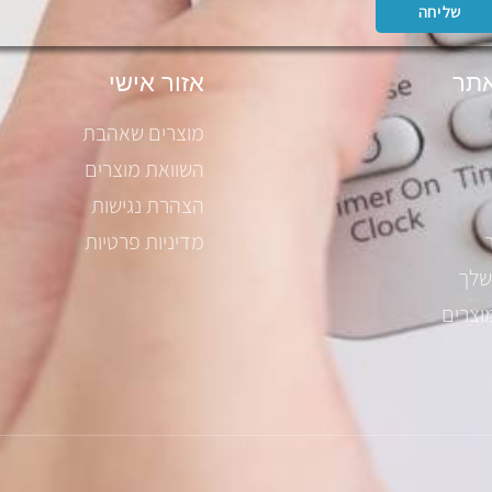
שליחה
תר
אזור אישי
מוצרים שאהבת
השוואת מוצרים
הצהרת נגישות
מדיניות פרטיות
שלך
וצרים