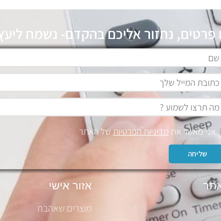
 פרטים, נחזור אליכם בהקדם- נשמח ליעץ 
אני מאשר את
מדיניות הפרטיות
של האתר
שליחה
תר
אזור אישי
מוצרים שאהבת