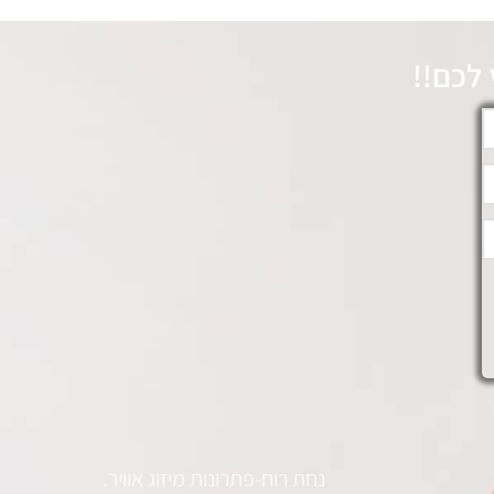
לכם!!
נחת רוח-פתרונות מיזוג אוויר.