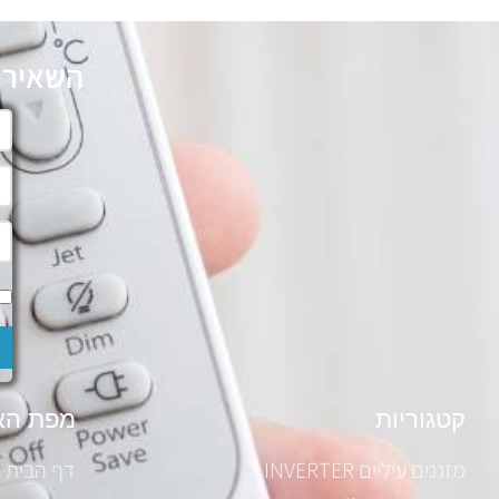
השאירו
קטגוריות
מפת הא
מזגנים עיליים INVERTER
דף הבית