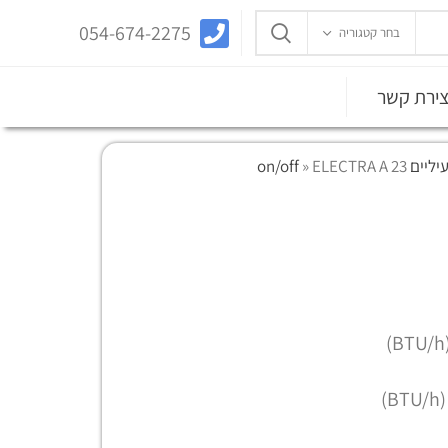
054-674-2275
בחר קטגוריה
צירת קשר
ים on/off
ELECTRA A 23
»