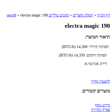
Click to enlarge
דף הבית
»
קטלוג מוצרים
»
מזגנים עיליים on/off
electra magic 190
»
electra magic 190
תיאור המוצר:
תפוקת קירור: 14,500 (BTU/h)
תפוקת חימום: 14,350 (BTU/h)
דירוג אנרגטי:
A
להצעת מחיר
מוצרים קשורים
מידע נוסף
צפייה מהירה