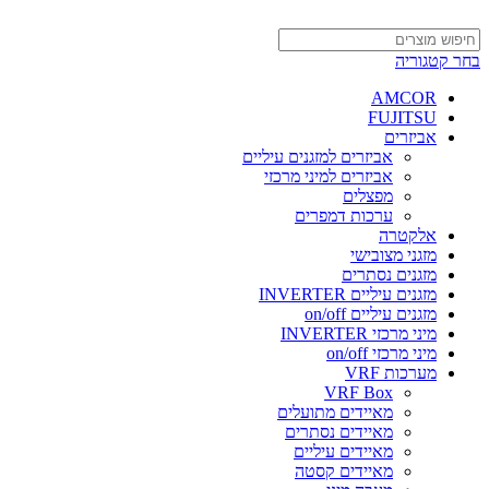
בחר קטגוריה
AMCOR
FUJITSU
אביזרים
אביזרים למזגנים עיליים
אביזרים למיני מרכזי
מפצלים
ערכות דמפרים
אלקטרה
מזגני מצובישי
מזגנים נסתרים
מזגנים עיליים INVERTER
מזגנים עיליים on/off
מיני מרכזי INVERTER
מיני מרכזי on/off
מערכות VRF
VRF Box
מאיידים מתועלים
מאיידים נסתרים
מאיידים עיליים
מאיידים קסטה