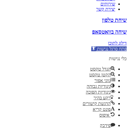
שירותים
יצירת קשר
שיחת טלפון
שיחה בוואטסאפ
דילוג לתוכן
פתח סרגל נגישות
כלי נגישות
הגדל טקסט
הקטן טקסט
גווני אפור
ניגודיות גבוהה
ניגודיות הפוכה
רקע בהיר
הדגשת קישורים
פונט קריא
איפוס
פידבק