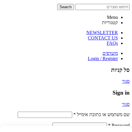
Search
Menu
קטגוריות
NEWSLETTER
CONTACT US
FAQs
מועדפים
Login / Register
סל קניות
סגור
Sign in
סגור
שם משתמש או כתובת אימייל
*
*
Password