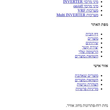
מיני מרכזי INVERTER
מיני מרכזי on/off
מערכות VRF
מערכות Multi INVERTER
מפת האתר
דף הבית
מוצרים
שירותים
יצירת קשר
הרשימה שלך
השוואת מוצרים
אזור אישי
מוצרים שאהבת
השוואת מוצרים
הצהרת נגישות
מדיניות פרטיות
נחת רוח-פתרונות מיזוג אוויר.