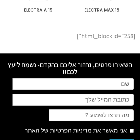
ELECTRA A 19
15 ELECTRA MAX
[html_block id="258"]
השאירו פרטים, נחזור אליכם בהקדם- נשמח ליעץ
לכם!!
אני מאשר את
מדיניות הפרטיות
של האתר