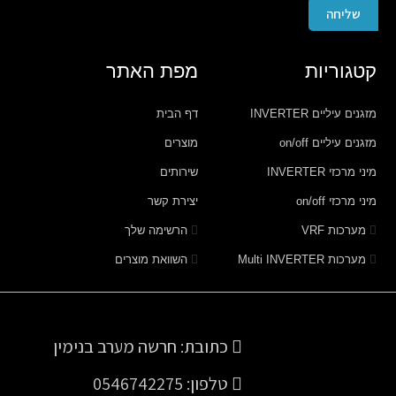
שליחה
קטגוריות
מפת האתר
מזגנים עיליים INVERTER
דף הבית
מזגנים עיליים on/off
מוצרים
מיני מרכזי INVERTER
שירותים
מיני מרכזי on/off
יצירת קשר
מערכות VRF
הרשימה שלך
מערכות Multi INVERTER
השוואת מוצרים
כתובת: חרשה מערב בנימין
טלפון: 0546742275