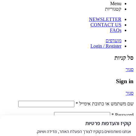
Menu
קטגוריות
NEWSLETTER
CONTACT US
FAQs
מועדפים
Login / Register
סל קניות
סגור
Sign in
סגור
שם משתמש או כתובת אימייל
*
*
Password
קוקיז והעדפות פרטיות
Log in
אנחנו משתמשים בקוקיז לצורך הפעלת האתר, מדידה ושיווק.