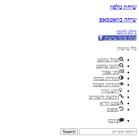
שיחת טלפון
שיחה בוואטסאפ
דילוג לתוכן
פתח סרגל נגישות
כלי נגישות
הגדל טקסט
הקטן טקסט
גווני אפור
ניגודיות גבוהה
ניגודיות הפוכה
רקע בהיר
הדגשת קישורים
פונט קריא
איפוס
פידבק
Search