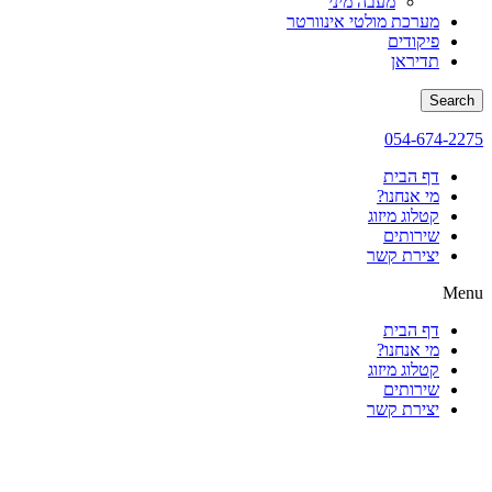
מעבה מיני
מערכת מולטי אינוורטר
פיקודים
תדיראן
Search
054-674-2275
דף הבית
מי אנחנו?
קטלוג מיזוג
שירותים
יצירת קשר
Menu
דף הבית
מי אנחנו?
קטלוג מיזוג
שירותים
יצירת קשר