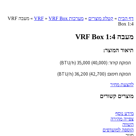
Click to enlarge
דף הבית
»
קטלוג מוצרים
»
מערכות VRF
VRF Box
»
»
מעבה VRF
Box 1:4
מעבה VRF Box 1:4
תיאור המוצר:
תפוקת קירור: (40,000) 35,000 (BTU/h)
תפוקת חימום: (42,700) 36,200 (BTU/h)
להצעת מחיר
מוצרים קשורים
מידע נוסף
צפייה מהירה
השווה
הוספה למועדפים
סגור