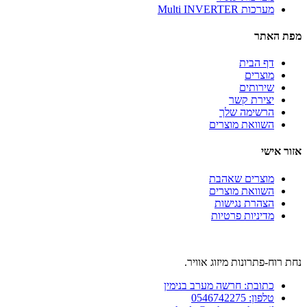
מערכות Multi INVERTER
מפת האתר
דף הבית
מוצרים
שירותים
יצירת קשר
הרשימה שלך
השוואת מוצרים
אזור אישי
מוצרים שאהבת
השוואת מוצרים
הצהרת נגישות
מדיניות פרטיות
נחת רוח-פתרונות מיזוג אוויר.
כתובת: חרשה מערב בנימין
טלפון: 0546742275