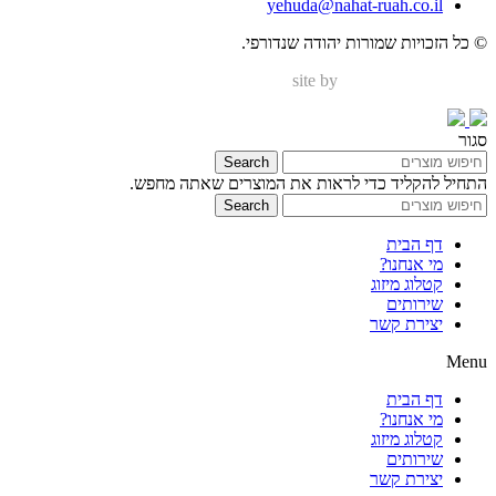
yehuda@nahat-ruah.co.il
© כל הזכויות שמורות יהודה שנדורפי.
site by
Nir Digital Solutions
סגור
Search
התחיל להקליד כדי לראות את המוצרים שאתה מחפש.
Search
דף הבית
מי אנחנו?
קטלוג מיזוג
שירותים
יצירת קשר
Menu
דף הבית
מי אנחנו?
קטלוג מיזוג
שירותים
יצירת קשר