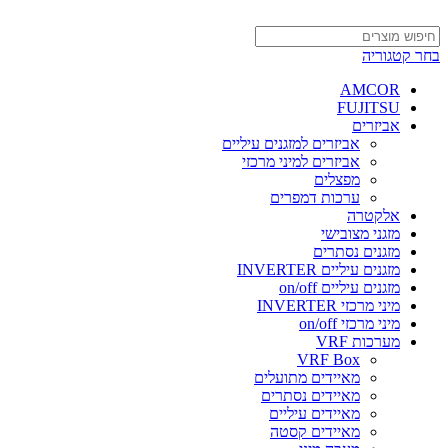
בחר קטגוריה
AMCOR
FUJITSU
אביזרים
אביזרים למזגנים עיליים
אביזרים למיני מרכזי
מפצלים
ערכות דמפרים
אלקטרה
מזגני מצובישי
מזגנים נסתרים
מזגנים עיליים INVERTER
מזגנים עיליים on/off
מיני מרכזי INVERTER
מיני מרכזי on/off
מערכות VRF
VRF Box
מאיידים מתועלים
מאיידים נסתרים
מאיידים עיליים
מאיידים קסטה