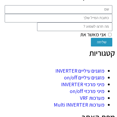
אני מאשר את
מדיניות הפרטיות
של האתר
שליחה
קטגוריות
מזגנים עיליים INVERTER
מזגנים עיליים on/off
מיני מרכזי INVERTER
מיני מרכזי on/off
מערכות VRF
מערכות Multi INVERTER