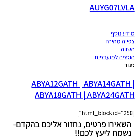
AUYG07LVLA
מידע נוסף
צפייה מהירה
השווה
הוספה למועדפים
סגור
ABYA12GATH | ABYA14GATH |
ABYA18GATH | ABYA24GATH
[html_block id="258"]
השאירו פרטים, נחזור אליכם בהקדם-
נשמח ליעץ לכם!!