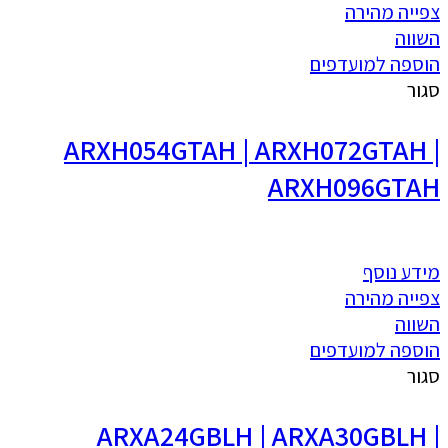
צפייה מהירה
השווה
הוספה למועדפים
סגור
ARXH054GTAH | ARXH072GTAH |
ARXH096GTAH
מידע נוסף
צפייה מהירה
השווה
הוספה למועדפים
סגור
ARXA24GBLH | ARXA30GBLH |