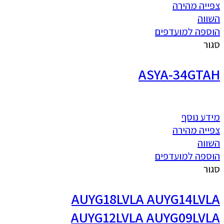
צפייה מהירה
השווה
הוספה למועדפים
סגור
ASYA-34GTAH
מידע נוסף
צפייה מהירה
השווה
הוספה למועדפים
סגור
AUYG18LVLA AUYG14LVLA
AUYG12LVLA AUYG09LVLA