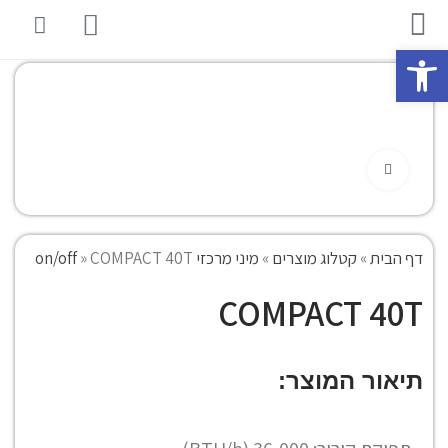
פתח סרגל נגישות
Click to enlarge
דף הבית
»
קטלוג מוצרים
»
מיני מרכזי on/off
COMPACT 40T
»
COMPACT 40T
תיאור המוצר: