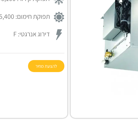
תפוקת חימום: 45,400 (BTU/h)
דירוג אנרגטי:
F
להצעת מחיר