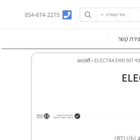
054-674-2275
בחר קטגוריה
צירת קשר
on/of
ELECTRA EMD 50T
»
ELE