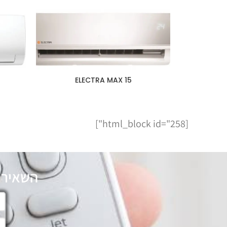
15 ELECTRA MAX
[html_block id="258"]
השאירו