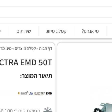
מי אנחנו?
קטלוג מיזוג
שירותים
י
דף הבית
»
קטלוג מוצרים
»
מיני מרכזי f
CTRA EMD 50T
תיאור המוצר:
תפוקת קירור: 46,100 (BTU/h)