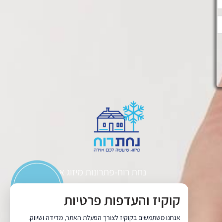
נחת רוח-פתרונות מיזוג אוויר.
קוקיז והעדפות פרטיות
כתובת: חרשה מערב בנימין
אנחנו משתמשים בקוקיז לצורך הפעלת האתר, מדידה ושיווק.