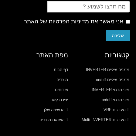
אני מאשר את
מדיניות הפרטיות
של האתר
שליחה
קטגוריות
מפת האתר
מזגנים עיליים INVERTER
דף הבית
מזגנים עיליים on/off
מוצרים
מיני מרכזי INVERTER
שירותים
מיני מרכזי on/off
יצירת קשר
מערכות VRF
הרשימה שלך
מערכות Multi INVERTER
השוואת מוצרים