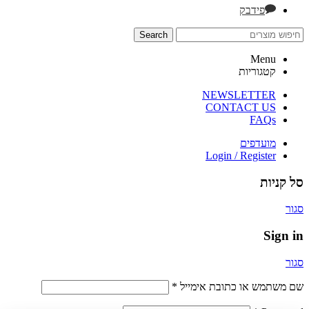
פידבק
Search
Menu
קטגוריות
NEWSLETTER
CONTACT US
FAQs
מועדפים
Login / Register
סל קניות
סגור
Sign in
סגור
שם משתמש או כתובת אימייל
*