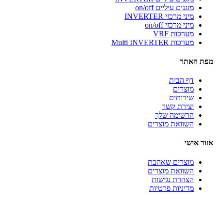
מזגנים עיליים on/off
מיני מרכזי INVERTER
מיני מרכזי on/off
מערכות VRF
מערכות Multi INVERTER
מפת האתר
דף הבית
מוצרים
שירותים
יצירת קשר
הרשימה שלך
השוואת מוצרים
אזור אישי
מוצרים שאהבת
השוואת מוצרים
הצהרת נגישות
מדיניות פרטיות