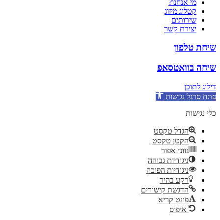
מי אנחנו?
קטלוג מיזוג
שירותים
יצירת קשר
שיחת טלפון
שיחה בוואטסאפ
דילוג לתוכן
פתח סרגל נגישות
כלי נגישות
הגדל טקסט
הקטן טקסט
גווני אפור
ניגודיות גבוהה
ניגודיות הפוכה
רקע בהיר
הדגשת קישורים
פונט קריא
איפוס