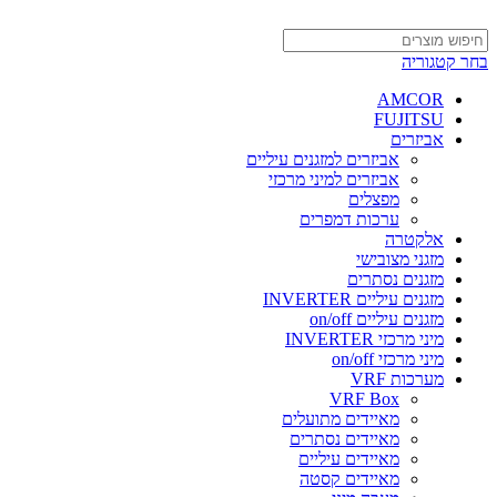
בחר קטגוריה
AMCOR
FUJITSU
אביזרים
אביזרים למזגנים עיליים
אביזרים למיני מרכזי
מפצלים
ערכות דמפרים
אלקטרה
מזגני מצובישי
מזגנים נסתרים
מזגנים עיליים INVERTER
מזגנים עיליים on/off
מיני מרכזי INVERTER
מיני מרכזי on/off
מערכות VRF
VRF Box
מאיידים מתועלים
מאיידים נסתרים
מאיידים עיליים
מאיידים קסטה