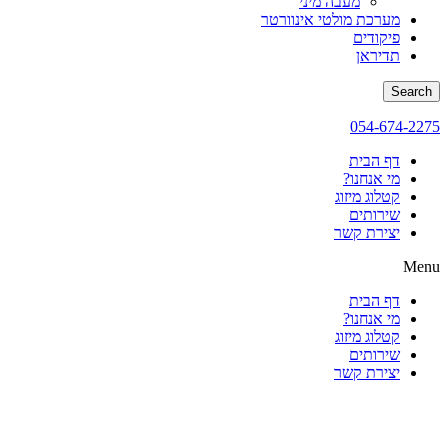
מעבה מיני
מערכת מולטי אינוורטר
פיקודים
תדיראן
Search
054-674-2275
דף הבית
מי אנחנו?
קטלוג מיזוג
שירותים
יצירת קשר
Menu
דף הבית
מי אנחנו?
קטלוג מיזוג
שירותים
יצירת קשר