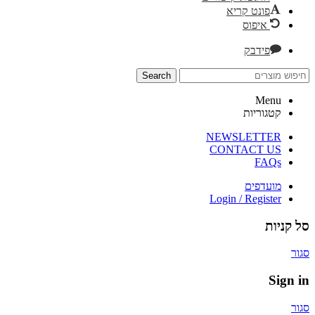
פונט קריא
איפוס
פידבק
Search
Menu
קטגוריות
NEWSLETTER
CONTACT US
FAQs
מועדפים
Login / Register
סל קניות
סגור
Sign in
סגור