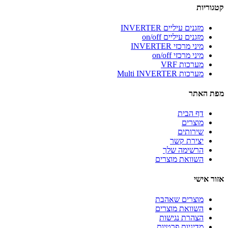
קטגוריות
מזגנים עיליים INVERTER
מזגנים עיליים on/off
מיני מרכזי INVERTER
מיני מרכזי on/off
מערכות VRF
מערכות Multi INVERTER
מפת האתר
דף הבית
מוצרים
שירותים
יצירת קשר
הרשימה שלך
השוואת מוצרים
אזור אישי
מוצרים שאהבת
השוואת מוצרים
הצהרת נגישות
מדיניות פרטיות