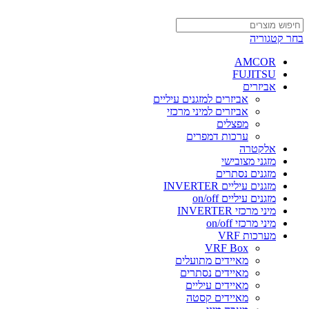
בחר קטגוריה
AMCOR
FUJITSU
אביזרים
אביזרים למזגנים עיליים
אביזרים למיני מרכזי
מפצלים
ערכות דמפרים
אלקטרה
מזגני מצובישי
מזגנים נסתרים
מזגנים עיליים INVERTER
מזגנים עיליים on/off
מיני מרכזי INVERTER
מיני מרכזי on/off
מערכות VRF
VRF Box
מאיידים מתועלים
מאיידים נסתרים
מאיידים עיליים
מאיידים קסטה