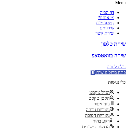
Menu
דף הבית
מי אנחנו?
קטלוג מיזוג
שירותים
יצירת קשר
שיחת טלפון
שיחה בוואטסאפ
דילוג לתוכן
פתח סרגל נגישות
כלי נגישות
הגדל טקסט
הקטן טקסט
גווני אפור
ניגודיות גבוהה
ניגודיות הפוכה
רקע בהיר
הדגשת קישורים