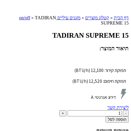
Click to enlarge
דף הבית
»
קטלוג מוצרים
»
מזגנים עיליים on/off
TADIRAN
»
SUPREME 15
TADIRAN SUPREME 15
תיאור המוצר:
תפוקת קירור: 12,100 (BTU/h)
תפוקת חימום: 12,520 (BTU/h)
דירוג אנרגטי:
A
ליצירת קשר
כמות
של
הוספה לסל
TADIRAN
SUPREME
מוצרים קשורים