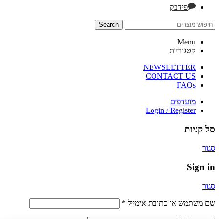
פידבק
Search
Menu
קטגוריות
NEWSLETTER
CONTACT US
FAQs
מועדפים
Login / Register
סל קניות
סגור
Sign in
סגור
שם משתמש או כתובת אימייל
*