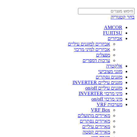
בחר קטגוריה
AMCOR
FUJITSU
אביזרים
אביזרים למזגנים עיליים
אביזרים למיני מרכזי
מפצלים
ערכות דמפרים
אלקטרה
מזגני מצובישי
מזגנים נסתרים
מזגנים עיליים INVERTER
מזגנים עיליים on/off
מיני מרכזי INVERTER
מיני מרכזי on/off
מערכות VRF
VRF Box
מאיידים מתועלים
מאיידים נסתרים
מאיידים עיליים
מאיידים קסטה