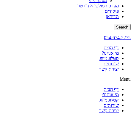
מעבה מיני
מערכת מולטי אינוורטר
פיקודים
תדיראן
Search
054-674-2275
דף הבית
מי אנחנו?
קטלוג מיזוג
שירותים
יצירת קשר
Menu
דף הבית
מי אנחנו?
קטלוג מיזוג
שירותים
יצירת קשר