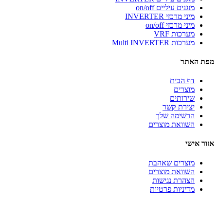
מזגנים עיליים on/off
מיני מרכזי INVERTER
מיני מרכזי on/off
מערכות VRF
מערכות Multi INVERTER
מפת האתר
דף הבית
מוצרים
שירותים
יצירת קשר
הרשימה שלך
השוואת מוצרים
אזור אישי
מוצרים שאהבת
השוואת מוצרים
הצהרת נגישות
מדיניות פרטיות