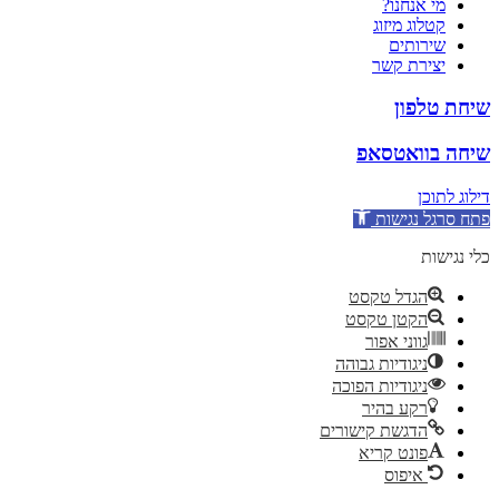
מי אנחנו?
קטלוג מיזוג
שירותים
יצירת קשר
שיחת טלפון
שיחה בוואטסאפ
דילוג לתוכן
פתח סרגל נגישות
כלי נגישות
הגדל טקסט
הקטן טקסט
גווני אפור
ניגודיות גבוהה
ניגודיות הפוכה
רקע בהיר
הדגשת קישורים
פונט קריא
איפוס