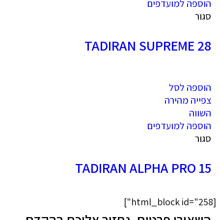
הוספה למועדפים
סגור
TADIRAN SUPREME 28
הוספה לסל
צפייה מהירה
השווה
הוספה למועדפים
סגור
15 TADIRAN ALPHA PRO
[html_block id="258"]
השאירו פרטים, נחזור אליכם בהקדם-