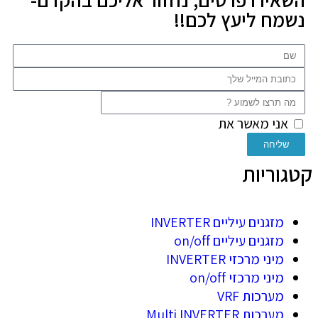
נשמח ליעץ לכם!!
אני מאשר את
מדיניות הפרטיות
של האתר
שליחה
קטגוריות
מזגנים עיליים INVERTER
מזגנים עיליים on/off
מיני מרכזי INVERTER
מיני מרכזי on/off
מערכות VRF
מערכות Multi INVERTER