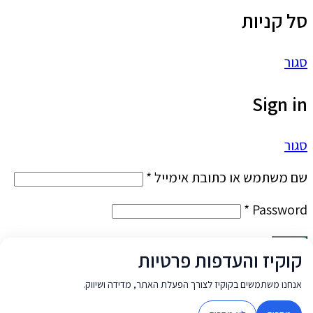
סל קניות
סגור
Sign in
סגור
שם משתמש או כתובת אימייל
*
*
Password
Log in
קוקיז והעדפות פרטיות
Lost your password?
Remember me
אנחנו משתמשים בקוקיז לצורך הפעלת האתר, מדידה ושיווק.
No account yet?
Create an Account
Scroll To Top