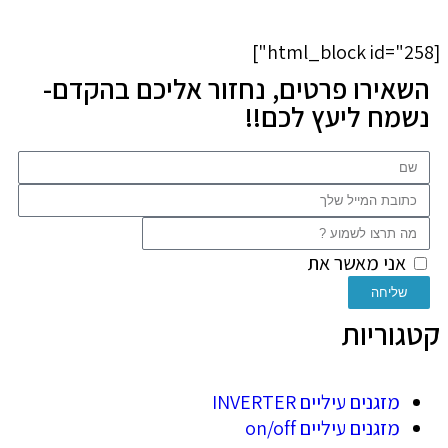
[html_block id="258"]
השאירו פרטים, נחזור אליכם בהקדם-
נשמח ליעץ לכם!!
אני מאשר את
מדיניות הפרטיות
של האתר
שליחה
קטגוריות
מזגנים עיליים INVERTER
מזגנים עיליים on/off