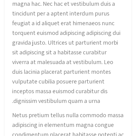
magna hac. Nec hac et vestibulum duis a
tincidunt per a aptent interdum purus
feugiat a id aliquet erat himenaeos nunc
torquent euismod adipiscing adipiscing dui
gravida justo. Ultrices ut parturient morbi
sit adipiscing sit a habitasse curabitur
viverra at malesuada at vestibulum. Leo
duis lacinia placerat parturient montes
vulputate cubilia posuere parturient
inceptos massa euismod curabitur dis
dignissim vestibulum quam a urna.
Netus pretium tellus nulla commodo massa
adipiscing in elementum magna congue
condimentum placerat habitasse potenti ac