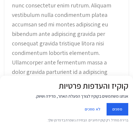
nunc consectetur enim rutrum. Aliquam
vestibulum nulla condimentum platea
accumsan sed mi montes adipiscing eu
bibendum ante adipiscing gravida per
consequat gravida tristique litora nisi
condimentum lobortis elementum.
Ullamcorper ante fermentum massa a
dolor gravida parturient id a adipiscing
neque rhoncus quisque a ullamcorper
קוקיז והעדפות פרטיות
tempor. Consectetur scelerisque
אנחנו משתמשים בקוקיז לצורך הפעלת האתר, מדידה ושיווק.
ullamcorper arcu est suspendisse eu
rhoncus nibh.
מסכים
לא מסכים
ברירת מחדל: רק קוקיז חיוניים. הבחירה נשמרת בדפדפן שלך.
Mauris torquent mi eget et amet phas ellus