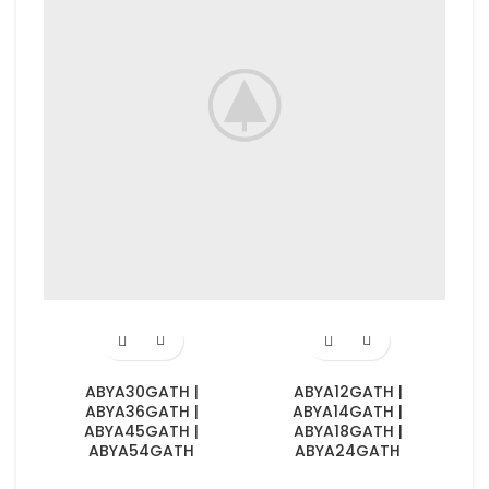
ABYA30GATH |
ABYA12GATH |
ABYA36GATH |
ABYA14GATH |
ABYA45GATH |
ABYA18GATH |
ABYA54GATH
ABYA24GATH