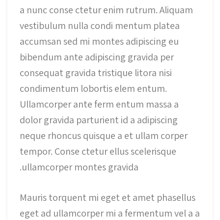
a nunc conse ctetur enim rutrum. Aliquam
vestibulum nulla condi mentum platea
accumsan sed mi montes adipiscing eu
bibendum ante adipiscing gravida per
consequat gravida tristique litora nisi
condimentum lobortis elem entum.
Ullamcorper ante ferm entum massa a
dolor gravida parturient id a adipiscing
neque rhoncus quisque a et ullam corper
tempor. Conse ctetur ellus scelerisque
ullamcorper montes gravida.
Mauris torquent mi eget et amet phasellus
eget ad ullamcorper mi a fermentum vel a a