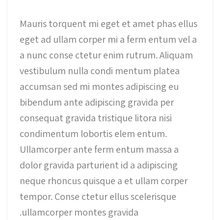
Mauris torquent mi eget et amet phas ellus
eget ad ullam corper mi a ferm entum vel a
a nunc conse ctetur enim rutrum. Aliquam
vestibulum nulla condi mentum platea
accumsan sed mi montes adipiscing eu
bibendum ante adipiscing gravida per
consequat gravida tristique litora nisi
condimentum lobortis elem entum.
Ullamcorper ante ferm entum massa a
dolor gravida parturient id a adipiscing
neque rhoncus quisque a et ullam corper
tempor. Conse ctetur ellus scelerisque
ullamcorper montes gravida.