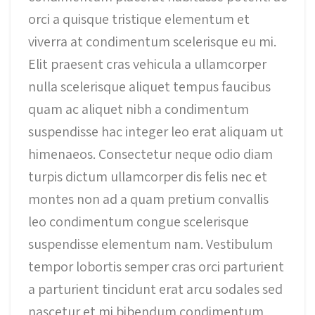
orci a quisque tristique elementum et
viverra at condimentum scelerisque eu mi.
Elit praesent cras vehicula a ullamcorper
nulla scelerisque aliquet tempus faucibus
quam ac aliquet nibh a condimentum
suspendisse hac integer leo erat aliquam ut
himenaeos. Consectetur neque odio diam
turpis dictum ullamcorper dis felis nec et
montes non ad a quam pretium convallis
leo condimentum congue scelerisque
suspendisse elementum nam. Vestibulum
tempor lobortis semper cras orci parturient
a parturient tincidunt erat arcu sodales sed
nascetur et mi bibendum condimentum