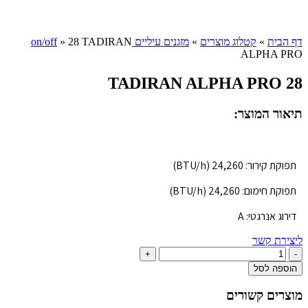
Click to enlarge
דף הבית
»
קטלוג מוצרים
»
מזגנים עיליים on/off
28 TADIRAN
»
ALPHA PRO
28 TADIRAN ALPHA PRO
תיאור המוצר:
תפוקת קירור: 24,260 (BTU/h)
תפוקת חימום: 24,260 (BTU/h)
דירוג אנרגטי:
A
ליצירת קשר
כמות
של
הוספה לסל
28
TADIRAN
מוצרים קשורים
ALPHA