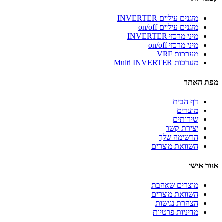
מזגנים עיליים INVERTER
מזגנים עיליים on/off
מיני מרכזי INVERTER
מיני מרכזי on/off
מערכות VRF
מערכות Multi INVERTER
מפת האתר
דף הבית
מוצרים
שירותים
יצירת קשר
הרשימה שלך
השוואת מוצרים
אזור אישי
מוצרים שאהבת
השוואת מוצרים
הצהרת נגישות
מדיניות פרטיות