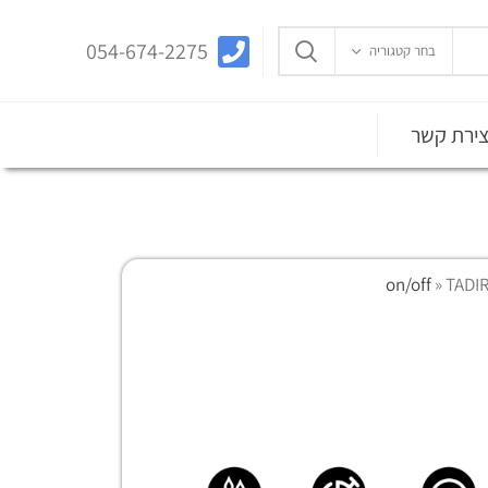
054-674-2275
בחר קטגוריה
צירת קשר
»
TADI