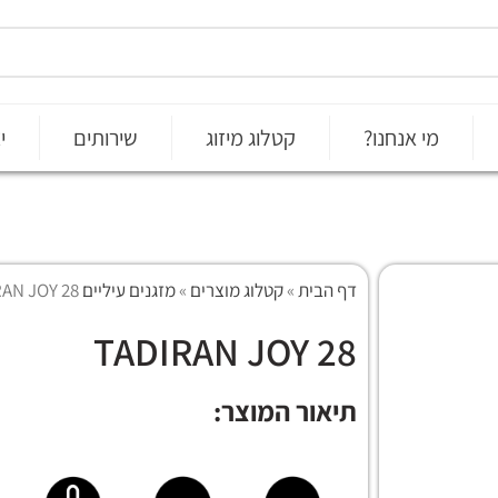
מי אנחנו?
קטלוג מיזוג
שירותים
י
דף הבית
»
קטלוג מוצרים
»
מזגנים עיליים on/off
RAN JOY 28
TADIRAN JOY 28
תיאור המוצר: