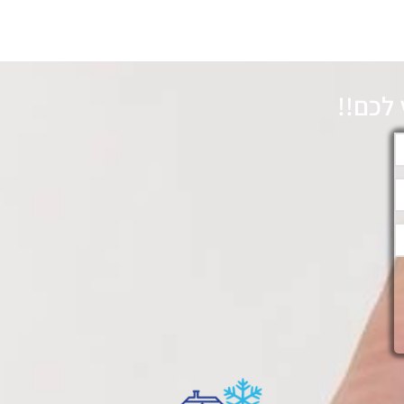
לכם!!