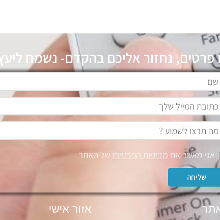
 פרטים, נחזור אליכם בהקדם- נשמח ליעץ 
אני מאשר את
מדיניות הפרטיות
של האתר
שליחה
תר
אזור אישי