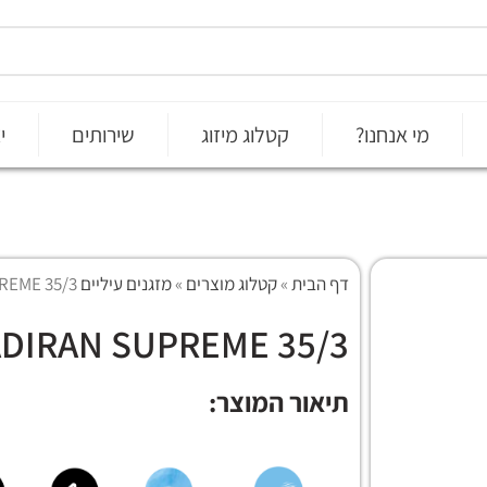
מי אנחנו?
קטלוג מיזוג
שירותים
י
דף הבית
»
קטלוג מוצרים
»
מזגנים עיליים on/off
 SUPREME 35/3
TADIRAN SUPREME 35/3 תלת פא
תיאור המוצר: