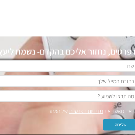
 פרטים, נחזור אליכם בהקדם- נשמח ליעץ 
אני מאשר את
מדיניות הפרטיות
של האתר
שליחה