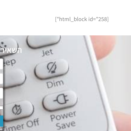
[html_block id="258"]
השאירו