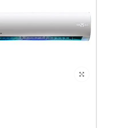
Click to enlarge