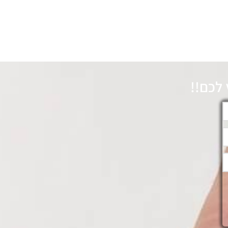
לכם!!