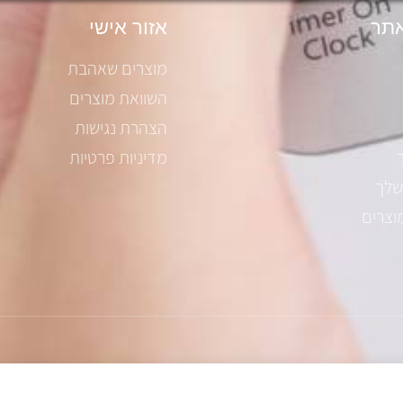
תר
אזור אישי
מוצרים שאהבת
השוואת מוצרים
הצהרת נגישות
מדיניות פרטיות
שלך
וצרים