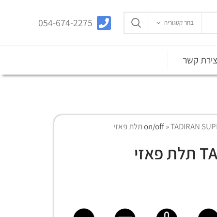
054-674-2275
בחר קטגוריה
צירת קשר
TADIRAN תלת פאזי
»
זי