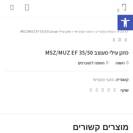
Click to enlarge
פתח סרגל נגישות
דף הבית
»
קטלוג מוצרים
»
מזגני מצובישי
»
מזגן עילי מעוצב MSZ/MUZ EF 35/50
מזגן עילי מעוצב MSZ/MUZ EF 35/50
השווה
הוספה למועדפים
קטגוריה:
מזגני מצובישי
שתף
מוצרים קשורים