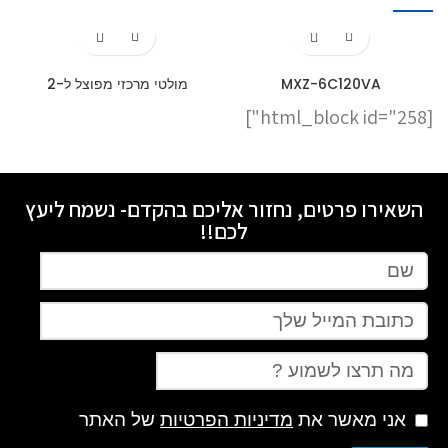
MXZ-6C120VA
מולטי מרכזי מפוצל ל-2
[html_block id="258"]
השאירו פרטים, נחזור אליכם בהקדם- נשמח ליעץ
לכם!!
אני מאשר את
מדיניות הפרטיות
של האתר