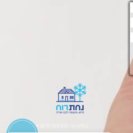
נחת רוח-פתרונות מיזוג אוויר.