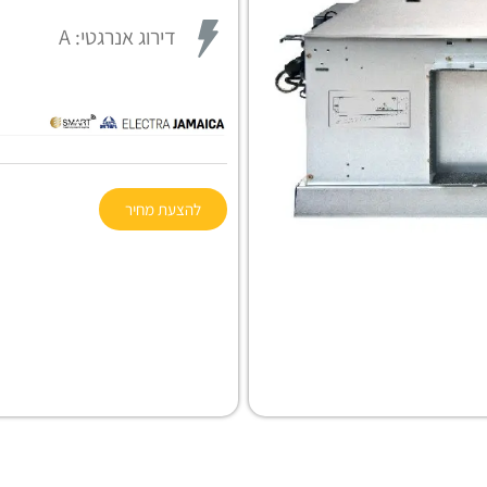
דירוג אנרגטי:
A
להצעת מחיר