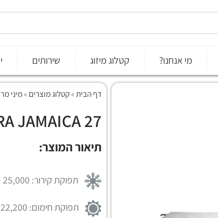
מי אנחנו?
קטלוג מיזוג
שירותים
י
דף הבית
»
קטלוג מוצרים
»
מיני מרכזי TER
RA JAMAICA 27
תיאור המוצר:
תפוקת קירור: 25,000 (BTU/h)
תפוקת חימום: 22,200 (BTU/h)