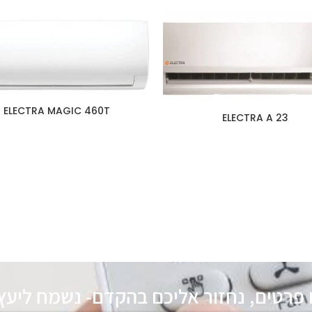
ELECTRA MAGIC 460T
ELECTRA A 23
 פרטים, נחזור אליכם בהקדם- נשמח ליעץ 