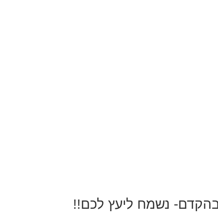
בהקדם- נשמח ליעץ לכם!!