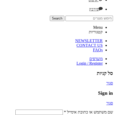
פידבק
Search
Menu
קטגוריות
NEWSLETTER
CONTACT US
FAQs
מועדפים
Login / Register
סל קניות
סגור
Sign in
סגור
שם משתמש או כתובת אימייל
*