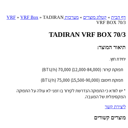
Click to enlarge
דף הבית
»
קטלוג מוצרים
»
מערכות VRF
TADIRAN
»
VRF Box
»
VRF BOX 70/3
TADIRAN VRF BOX 70/3
תיאור המוצר:
יחידת חוץ.
תפוקת קירור: (12,000-84,000) 70,000 (BTU/h)
תפוקת חימום: (15,500-90,000) 75,000 (BTU/h)
* יש לוודא כי התפוקה הנדרשת לקירור בו זמני לא עולה על התפוקה
המקסימלית של המעבה.
ליצירת קשר
מוצרים קשורים