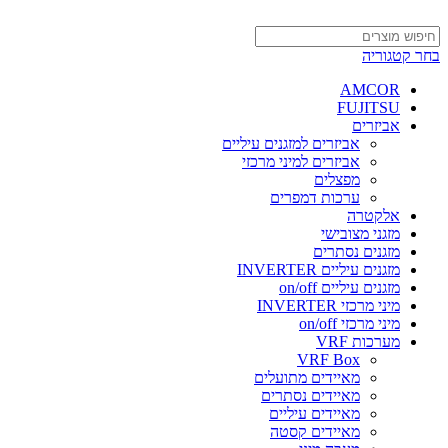
בחר קטגוריה
AMCOR
FUJITSU
אביזרים
אביזרים למזגנים עיליים
אביזרים למיני מרכזי
מפצלים
ערכות דמפרים
אלקטרה
מזגני מצובישי
מזגנים נסתרים
מזגנים עיליים INVERTER
מזגנים עיליים on/off
מיני מרכזי INVERTER
מיני מרכזי on/off
מערכות VRF
VRF Box
מאיידים מתועלים
מאיידים נסתרים
מאיידים עיליים
מאיידים קסטה