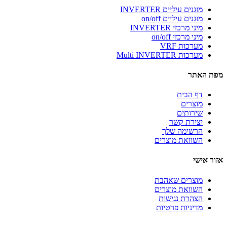
מזגנים עיליים INVERTER
מזגנים עיליים on/off
מיני מרכזי INVERTER
מיני מרכזי on/off
מערכות VRF
מערכות Multi INVERTER
מפת האתר
דף הבית
מוצרים
שירותים
יצירת קשר
הרשימה שלך
השוואת מוצרים
אזור אישי
מוצרים שאהבת
השוואת מוצרים
הצהרת נגישות
מדיניות פרטיות