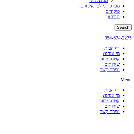
מעבה מיני
מערכת מולטי אינוורטר
פיקודים
תדיראן
Search
054-674-2275
דף הבית
מי אנחנו?
קטלוג מיזוג
שירותים
יצירת קשר
Menu
דף הבית
מי אנחנו?
קטלוג מיזוג
שירותים
יצירת קשר