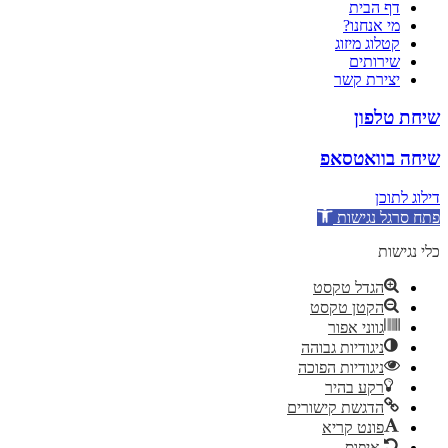
דף הבית
מי אנחנו?
קטלוג מיזוג
שירותים
יצירת קשר
שיחת טלפון
שיחה בוואטסאפ
דילוג לתוכן
פתח סרגל נגישות
כלי נגישות
הגדל טקסט
הקטן טקסט
גווני אפור
ניגודיות גבוהה
ניגודיות הפוכה
רקע בהיר
הדגשת קישורים
פונט קריא
איפוס